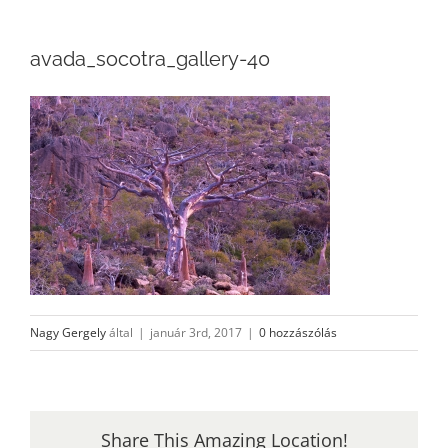
avada_socotra_gallery-40
Nagy Gergely
által
|
január 3rd, 2017
|
0 hozzászólás
Share This Amazing Location!