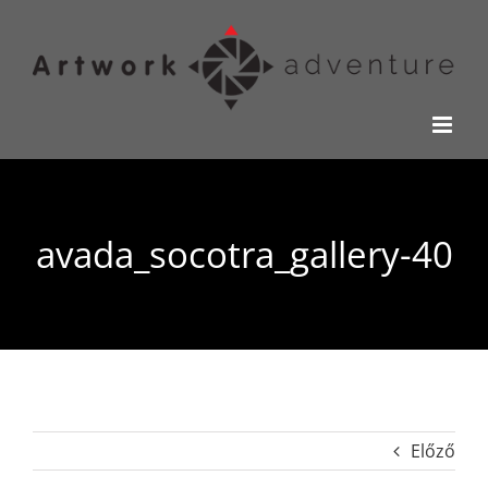
Kihagyás
avada_socotra_gallery-40
Előző