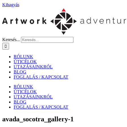
Kihagyás
Keresés...
RÓLUNK
ÚTICÉLOK
UTAZÁSAINKRÓL
BLOG
FOGLALÁS / KAPCSOLAT
RÓLUNK
ÚTICÉLOK
UTAZÁSAINKRÓL
BLOG
FOGLALÁS / KAPCSOLAT
avada_socotra_gallery-1