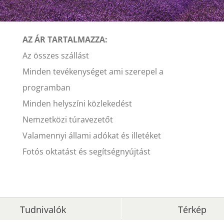
AZ ÁR TARTALMAZZA:
Az összes szállást
Minden tevékenységet ami szerepel a
programban
Minden helyszíni közlekedést
Nemzetközi túravezetőt
Valamennyi állami adókat és illetéket
Fotós oktatást és segítségnyújtást
Tudnivalók
Térkép