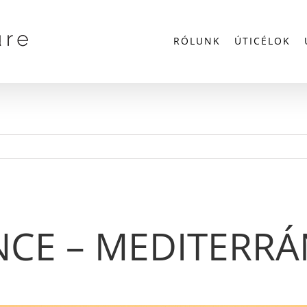
RÓLUNK
ÚTICÉLOK
CE – MEDITERR