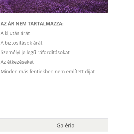
AZ ÁR NEM TARTALMAZZA:
A kijutás árát
A biztosítások árát
Személyi jellegű ráfordításokat
Az étkezéseket
Minden más fentiekben nem említett díjat
Galéria