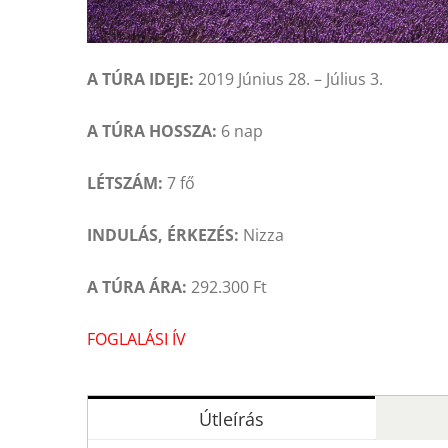
A TÚRA IDEJE:
2019 Június 28. – Július 3.
A TÚRA HOSSZA:
6 nap
LÉTSZÁM:
7 fő
INDULÁS, ÉRKEZÉS:
Nizza
A TÚRA ÁRA:
292.300 Ft
FOGLALÁSI ÍV
Útleírás