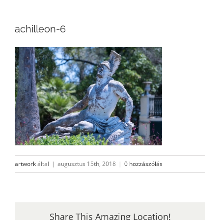
achilleon-6
artwork
által
|
augusztus 15th, 2018
|
0 hozzászólás
Share This Amazing Location!