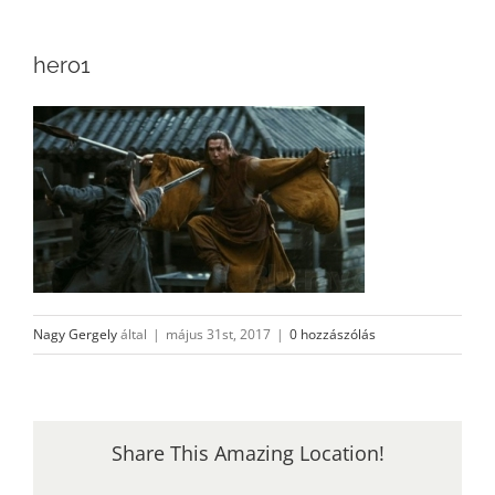
hero1
Nagy Gergely
által
|
május 31st, 2017
|
0 hozzászólás
Share This Amazing Location!