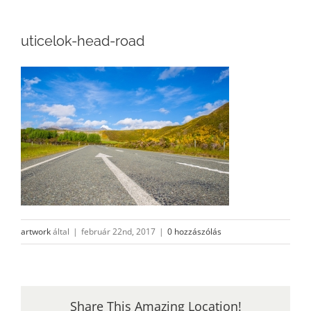
uticelok-head-road
artwork
által
|
február 22nd, 2017
|
0 hozzászólás
Share This Amazing Location!