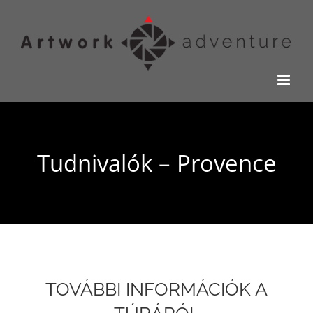
Kihagyás
Tudnivalók – Provence
TOVÁBBI INFORMÁCIÓK A