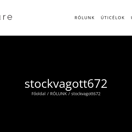
RÓLUNK
ÚTICÉLOK
stockvagott672
Főoldal
RÓLUNK
stockvagott672