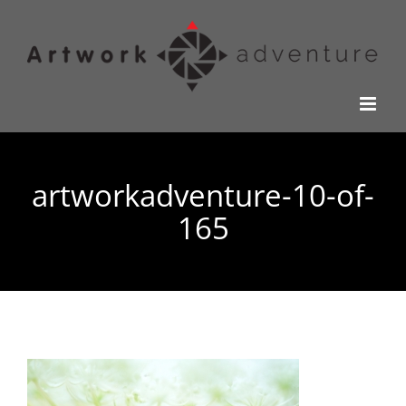
Kihagyás
artworkadventure-10-of-
165